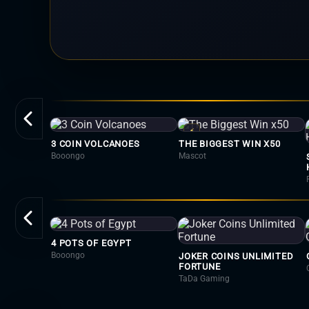
⚡
3 COIN VOLCANOES
THE BIGGEST WIN X50
Booongo
Mascot
4 POTS OF EGYPT
Booongo
JOKER COINS UNLIMITED
FORTUNE
TaDa Gaming