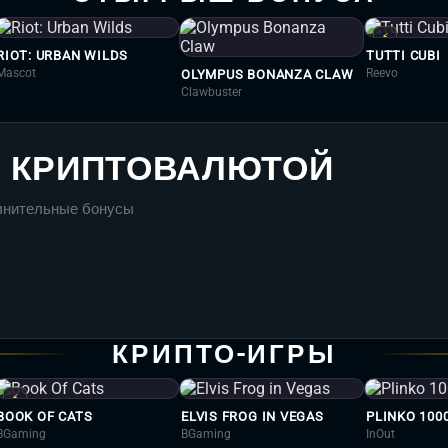
⚡
RIOT: URBAN WILDS
TUTTI CUBI
Mascot
Reevo
OLYMPUS BONANZA CLAW
Clawbuster
С КРИПТОВАЛЮТОЙ
олнительные бонусы
КРИПТО-ИГРЫ
⚡
BOOK OF CATS
ELVIS FROG IN VEGAS
PLINKO 100
BGaming
BGaming
InOut