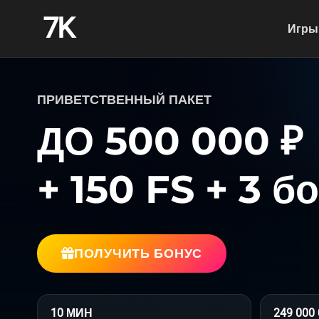
7K
Игры
ПРИВЕТСТВЕННЫЙ ПАКЕТ
ДО 500 000 ₽
ПОЛУЧИТЬ БОНУС
10 МИН
249 000