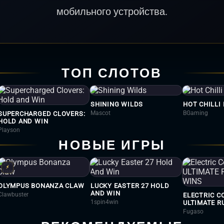
мобильного устройства.
ТОП СЛОТОВ
SHINING WILDS
HOT CHILLI 
Mascot
BGaming
SUPERCHARGED CLOVERS:
HOLD AND WIN
Playson
НОВЫЕ ИГРЫ
⚡
OLYMPUS BONANZA CLAW
LUCKY EASTER 27 HOLD
AND WIN
Clawbuster
ELECTRIC CO
1spin4win
ULTIMATE R
Fugaso