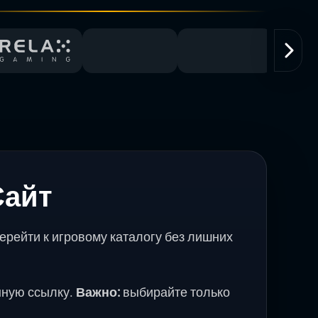
Сайт
ерейти к игровому каталогу без лишних
нную ссылку.
Важно:
выбирайте только