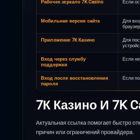
Рабочее зеркало 7K Casino
Если ос
Мобильная версия сайта
Для вхо
браузер
Приложение 7К Казино
Для пос
устройс
Вход через службу
Если не
поддержки
Вход после восстановления
Если по
пароля
7К Казино И 7K 
Актуальная ссылка помогает быстро от
причин или ограничений провайдера.