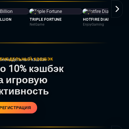
⚡
⚡
LLION
TRIPLE FORTUNE
HOTFIRE DIAMONDS 2
NetGame
EnjoyGaming
ЕНЕДЕЛЬНЫЙ КЭШБЭК
о 10% кэшбэк
а игровую
ктивность
РЕГИСТРАЦИЯ