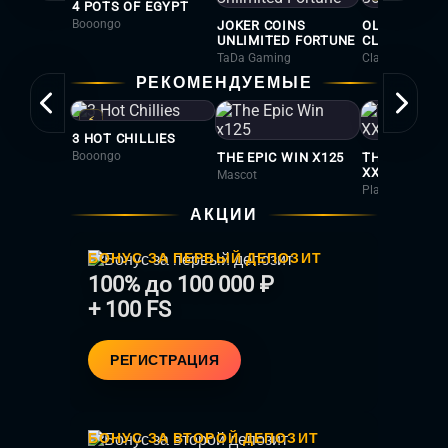
4 POTS OF EGYPT
Booongo
JOKER COINS
OLYMPUS B
UNLIMITED FORTUNE
CLAW
TaDa Gaming
Clawbuster
РЕКОМЕНДУЕМЫЕ
⚡
3 HOT CHILLIES
Booongo
THE EPIC WIN X125
THUNDER CO
XXL: HOLD 
Mascot
Playson
АКЦИИ
БОНУС ЗА ПЕРВЫЙ ДЕПОЗИТ
100% до 100 000 ₽
+ 100 FS
РЕГИСТРАЦИЯ
БОНУС ЗА ВТОРОЙ ДЕПОЗИТ