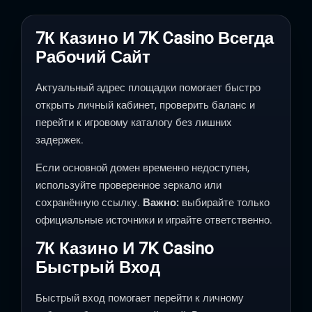
7К Казино И 7K Casino Всегда
Рабочий Сайт
Актуальный адрес площадки помогает быстро
открыть личный кабинет, проверить баланс и
перейти к игровому каталогу без лишних
задержек.
Если основной домен временно недоступен,
используйте проверенное зеркало или
сохранённую ссылку.
Важно:
выбирайте только
официальные источники и играйте ответственно.
7К Казино И 7K Casino
Быстрый Вход
Быстрый вход помогает перейти к личному