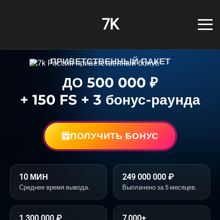
7K
ПРИВЕТСТВЕННЫЙ ПАКЕТ
ДО 500 000 ₽
+ 150 FS + 3 бонус-раунда
ПОЛУЧИТЬ БОНУС
10 МИН
249 000 000 ₽
Среднее время вывода.
Выплачено за 5 месяцев.
1 300 000 ₽
7,000+