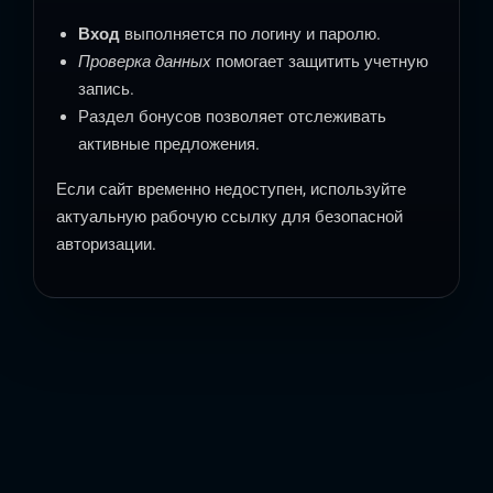
Вход
выполняется по логину и паролю.
Проверка данных
помогает защитить учетную
запись.
Раздел бонусов позволяет отслеживать
активные предложения.
Если сайт временно недоступен, используйте
актуальную рабочую ссылку для безопасной
авторизации.