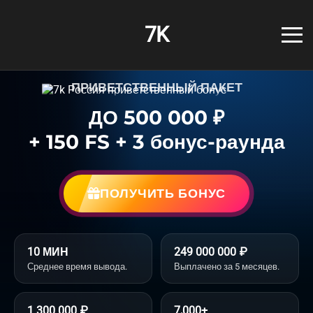
7K
ПРИВЕТСТВЕННЫЙ ПАКЕТ
ДО 500 000 ₽
+ 150 FS + 3 бонус-раунда
ПОЛУЧИТЬ БОНУС
10 МИН
249 000 000 ₽
Среднее время вывода.
Выплачено за 5 месяцев.
1 300 000 ₽
7,000+