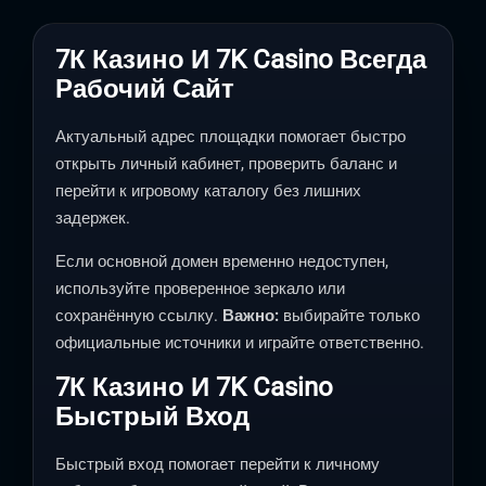
7К Казино И 7K Casino Всегда
Рабочий Сайт
Актуальный адрес площадки помогает быстро
открыть личный кабинет, проверить баланс и
перейти к игровому каталогу без лишних
задержек.
Если основной домен временно недоступен,
используйте проверенное зеркало или
сохранённую ссылку.
Важно:
выбирайте только
официальные источники и играйте ответственно.
7К Казино И 7K Casino
Быстрый Вход
Быстрый вход помогает перейти к личному